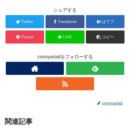
シェアする
Twitter
Facebook
はてブ
Pocket
LINE
コピー
connyariadをフォローする
connyariad
関連記事